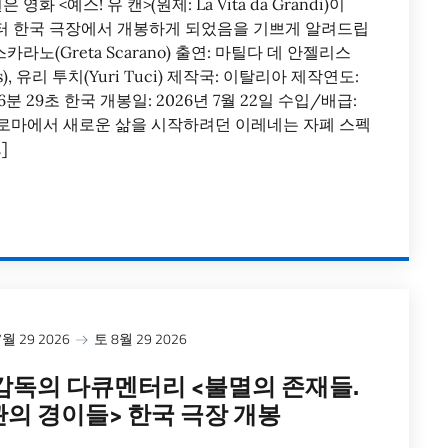
 <예스! 유 캔>(원제: La Vita da Grandi)이
일부터 한국 극장에서 개봉하게 되었음을 기쁘게 알려드립
카라노(Greta Scarano) 출연: 마틸다 데 안젤리스
elis), 유리 투치(Yuri Tuci) 제작국: 이탈리아 제작연도:
6분 29초 한국 개봉일: 2026년 7월 22일 수입/배급:
로마에서 새로운 삶을 시작하려던 이레네는 자폐 스펙
]
월 29 2026
토 8월 29 2026
감독의 다큐멘터리 <불멸의 존재들.
의 경이들> 한국 극장 개봉