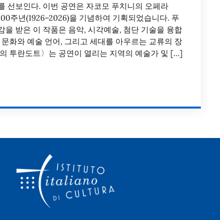
를 선보인다. 이번 공연은 자코모 푸치니의 오페라
00주년(1926–2026)을 기념하여 기획되었습니다. 푸
을 받은 이 작품은 음악, 시각예술, 첨단 기술을 융합
 문화와 예술 언어, 그리고 세대를 아우르는 교류의 장
의 투란도트〉는 공연이 열리는 지역의 예술가 및 […]