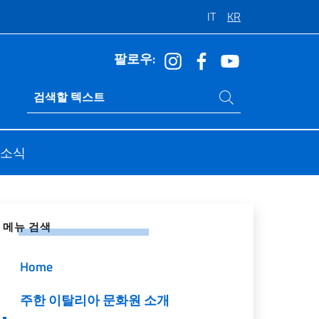
IT
KR
팔로우:
사이트 내에서 검색
Ricerca sito live
소식
 네트워크에 공유
메뉴 검색
Home
주한 이탈리아 문화원 소개