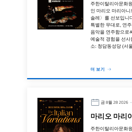
주한이탈리아문화원
인 마리오 마리아니
솔레〉를 선보입니다
특별한 무대로, 연
음악을 연주함으로써
예술적 경험을 선사합니
소: 청담동성당 (서울
더 보기
금 8월 28 2026
마리오 마리아니 –
주한이탈리아문화원