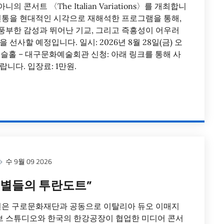
 콘서트 〈The Italian Variations〉를 개최합니
 전통을 현대적인 시각으로 재해석한 프로그램을 통해,
풍부한 감성과 뛰어난 기교, 그리고 즉흥성이 어우러
 선사할 예정입니다. 일시: 2026년 8월 28일(금) 오
 비슬홀 – 대구문화예술회관 신청: 아래 링크를 통해 사
니다. 입장료: 1만원.
수 9월 09 2026
“별들의 투란도트”
은 구로문화재단과 공동으로 이탈리아 듀오 이매지
 스튜디오와 한국의 한강공장이 협업한 미디어 콘서