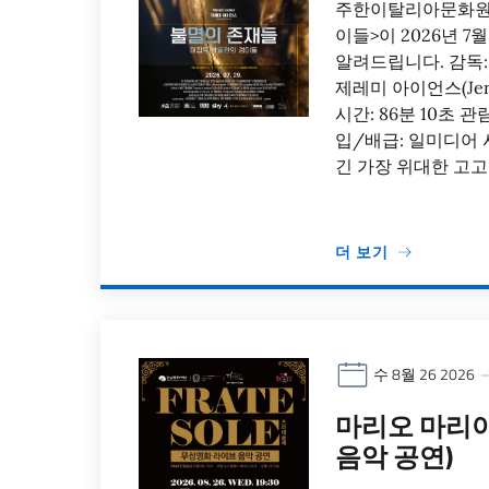
주한이탈리아문화원은
이들>이 2026년 
알려드립니다. 감독: 미
제레미 아이언스(Jere
시간: 86분 10초 
입/배급: 일미디어
긴 가장 위대한 고고
더 보기
수 8월 26 2026
마리오 마리아
음악 공연)