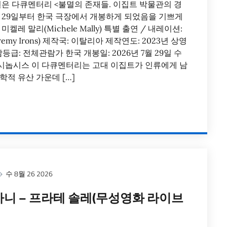
 다큐멘터리 <불멸의 존재들. 이집트 박물관의 경
7월 29일부터 한국 극장에서 개봉하게 되었음을 기쁘게
켈레 말리(Michele Mally) 특별 출연 / 내레이션:
my Irons) 제작국: 이탈리아 제작연도: 2023년 상영
관람등급: 전체관람가 한국 개봉일: 2026년 7월 29일 수
 시놉시스 이 다큐멘터리는 고대 이집트가 인류에게 남
학적 유산 가운데 […]
수 8월 26 2026
니 – 프라테 솔레(무성영화 라이브