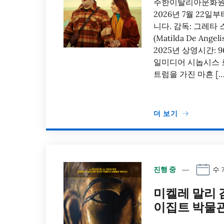
주한이탈리아문화원은 영화
2026년 7월 22
니다. 감독: 그레타 스
(Matilda De Ang
2025년 상영시간: 9
일미디어 시놉시스 
트럼을 가진 마흔 […
더 보기
진행 중
수 7
미켈레 말리 
이집트 박물관