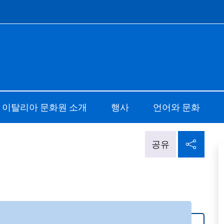
e menù
 di Cultura di Seoul
 이탈리아 문화원 소개
행사
언어와 문화
소셜
공유