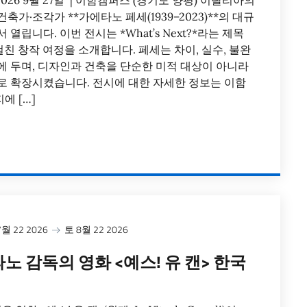
~ 2026 9월 27일 | 이함캠퍼스 (경기도 양평) 이탈리아의
가·조각가 **가에타노 페세(1939–2023)**의 대규
열립니다. 이번 전시는 *What’s Next?*라는 제목
 걸친 창작 여정을 소개합니다. 페세는 차이, 실수, 불완
에 두며, 디자인과 건축을 단순한 미적 대상이 아니라
로 확장시켰습니다. 전시에 대한 자세한 정보는 이함
에 […]
월 22 2026
토 8월 22 2026
노 감독의 영화 <예스! 유 캔> 한국