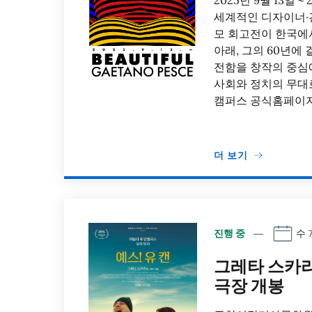
2025년 9월 13일 
세계적인 디자이너·건축
모 회고전이 한국에서 
아래, 그의 60년에
전함을 창작의 중심
사회와 정치의 무대
캠퍼스 공식홈페이지
더 보기
진행 중
수 7
그레타 스카라
극장 개봉