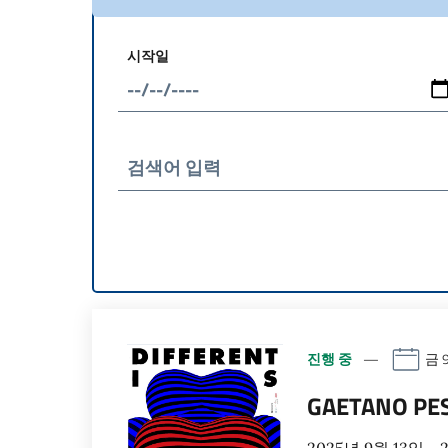
시작일
검색어 입력
진행 중
금 9
GAETANO PE