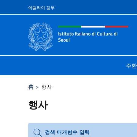
콘텐츠로 건너뛰기
이탈리아 정부
Intestazione sito, social 
Istituto Italiano di Cultura di
Seoul
Il sito ufficiale dell'Istituto Italiano
주한
홈
>
행사
행사
검색 매개변수 입력