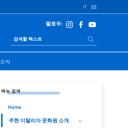
IT
KR
팔로우:
사이트 내에서 검색
Ricerca sito live
소식
 네트워크에 공유
메뉴 검색
Home
주한 이탈리아 문화원 소개