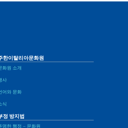
주한이탈리아문화원
문화원 소개
행사
언어와 문화
소식
부정 방지법
투명한 행정 – 문화원