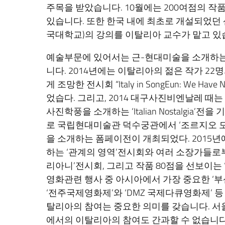
주목을 받았습니다. 10월에는 200여점의 
있습니다. 또한 한국 내에 최초로 개설되었던
국대학교)의 강의를 이탈리아 교수가 맡고 있
예술부문에 있어서는 근-현대미술을 소개하는
니다. 2014년에는 이탈리아의 젊은 작가 22
게 조망한 전시회 “Italy in SongEun: We Ha
었습다. 그리고, 2014 대구사진비엔날레 
사진학풍을 소개하는 ‘Italian Nostalgia
로 국립현대미술관 덕수궁관에서 ‘조르지오 
을 소개하는 폼페이전이 개최되었다. 2015
하는 ‘관계의 영역’전시회와 여러 소장가들로
리아니’전시회, 그리고 작품 80점을 선보이는
영화관련 행사 중 아시아에서 가장 중요한 ‘
‘전주국제영화제’와 ‘DMZ 국제다큐영화제’ 
탈리아의 참여는 중요한 의미를 갖습니다. 
에서의 이탈리아의 참여도 간과할 수 없습니다