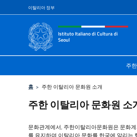
콘텐츠로 건너뛰기
이탈리아 정부
Intestazione sito, social 
Istituto Italiano di Cultura di
Seoul
Il sito ufficiale dell'Istituto Italiano
주한
홈
>
주한 이탈리아 문화원 소개
주한 이탈리아 문화원 소
문화관계에서, 주한이탈리아문화원은 문화계의 
를 유지하며 이탈리아 문화를 한국에 알리는 