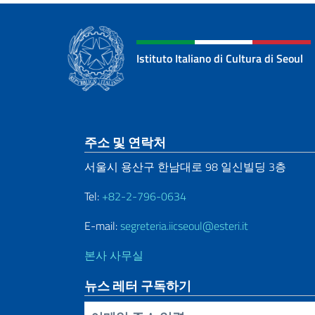
Istituto Italiano di Cultura di Seoul
Sezione footer
주소 및 연락처
서울시 용산구 한남대로 98 일신빌딩 3층
Tel:
+82-2-796-0634
E-mail:
segreteria.iicseoul@esteri.it
본사 사무실
뉴스 레터 구독하기