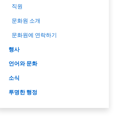
직원
문화원 소개
문화원에 연락하기
행사
언어와 문화
소식
투명한 행정