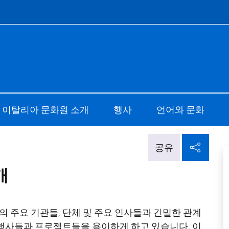
e menù
 di Cultura di Seoul
 이탈리아 문화원 소개
행사
언어와 문화
소셜
공유
개
주요 기관들, 단체 및 주요 인사들과 긴밀한 관계
행사들과 프로젝트들을 용이하게 하고 있습니다. 이