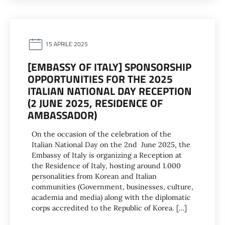
15 APRILE 2025
[EMBASSY OF ITALY] SPONSORSHIP
OPPORTUNITIES FOR THE 2025
ITALIAN NATIONAL DAY RECEPTION
(2 JUNE 2025, RESIDENCE OF
AMBASSADOR)
On the occasion of the celebration of the
Italian National Day on the 2nd June 2025, the
Embassy of Italy is organizing a Reception at
the Residence of Italy, hosting around 1.000
personalities from Korean and Italian
communities (Government, businesses, culture,
academia and media) along with the diplomatic
corps accredited to the Republic of Korea. […]