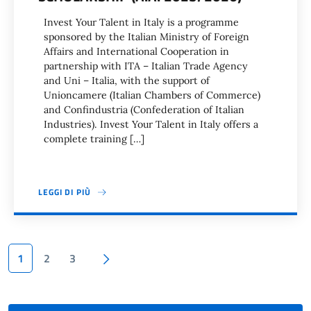
Invest Your Talent in Italy is a programme
sponsored by the Italian Ministry of Foreign
Affairs and International Cooperation in
partnership with ITA – Italian Trade Agency
and Uni – Italia, with the support of
Unioncamere (Italian Chambers of Commerce)
and Confindustria (Confederation of Italian
Industries). Invest Your Talent in Italy offers a
complete training […]
LEGGI DI PIÙ
Paginazione
Pagina successiva
1
2
3