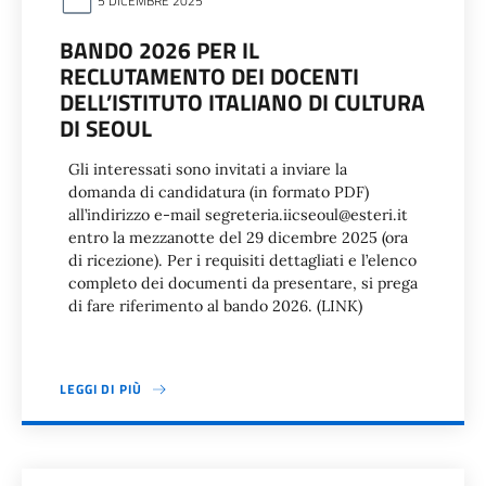
5 DICEMBRE 2025
BANDO 2026 PER IL
RECLUTAMENTO DEI DOCENTI
DELL’ISTITUTO ITALIANO DI CULTURA
DI SEOUL
Gli interessati sono invitati a inviare la
domanda di candidatura (in formato PDF)
all’indirizzo e-mail segreteria.iicseoul@esteri.it
entro la mezzanotte del 29 dicembre 2025 (ora
di ricezione). Per i requisiti dettagliati e l’elenco
completo dei documenti da presentare, si prega
di fare riferimento al bando 2026. (LINK)
LEGGI DI PIÙ