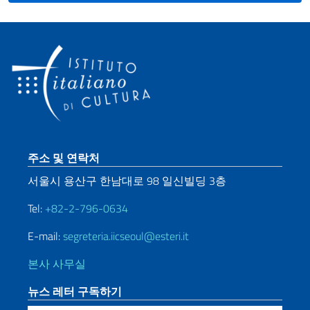
Sezione footer
주소 및 연락처
서울시 용산구 한남대로 98 일신빌딩 3층
Tel:
+82-2-796-0634
E-mail:
segreteria.iicseoul@esteri.it
본사 사무실
뉴스 레터 구독하기