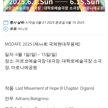
행사 날짜:
시작일 6월 01 2025 종료일 6월 15 2025
유료:
아니오
MODAFE 2025 (제44회 국제현대무용제)
일자: 6월 1일(일) ~ 15일(일)
장소: 아르코예술극장 대극장, 대학로예술극장 소극
장, 마로니에공원
작품: Last Movement of Hope (II Chapter: Organs)
안무: Adriano Bolognino