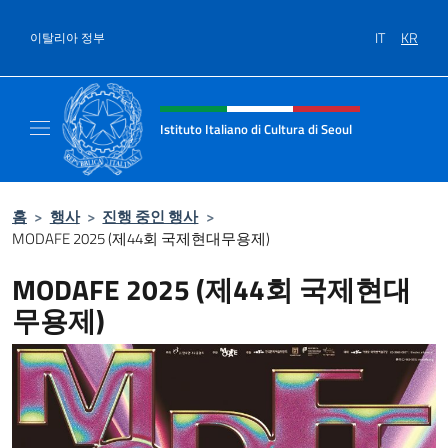
콘텐츠로 건너뛰기
IT
KR
이탈리아 정부
Intestazione sito, social e menù
Istituto Italiano di Cultura di Seoul
Il sito ufficiale dell'Istituto Italiano di Cultu
홈
>
행사
>
진행 중인 행사
>
MODAFE 2025 (제44회 국제현대무용제)
MODAFE 2025 (제44회 국제현대
무용제)