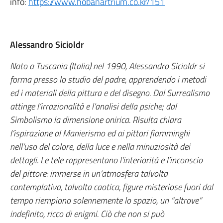
info:
https://www.hobanartrium.co.kr/151
Alessandro Sicioldr
Nato a Tuscania (Italia) nel 1990, Alessandro Sicioldr si
forma presso lo studio del padre, apprendendo i metodi
ed i materiali della pittura e del disegno. Dal Surrealismo
attinge l’irrazionalità e l’analisi della psiche; dal
Simbolismo la dimensione onirica. Risulta chiara
l’ispirazione al Manierismo ed ai pittori fiamminghi
nell’uso del colore, della luce e nella minuziosità dei
dettagli. Le tele rappresentano l’interiorità e l’inconscio
del pittore: immerse in un’atmosfera talvolta
contemplativa, talvolta caotica, figure misteriose fuori dal
tempo riempiono solennemente lo spazio, un “altrove”
indefinito, ricco di enigmi. Ciò che non si può